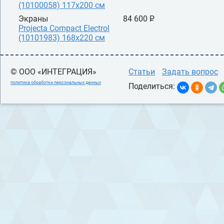
(10100058) 117x200 см
Экраны
84 600 P
УБ.
Рrojecta Compact Electrol
(10101983) 168x220 см
© ООО «ИНТЕГРАЦИЯ»
Статьи
Задать вопрос
политика обработки персональных данных
Поделиться: