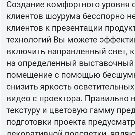
Создание комфортного уровня 
клиентов шоурума бесспорно н
клиентов к презентации продук
технологий Вы можете эффекти
включить направленный свет, 
на определенный выставочный э
помещение с помощью бесшумн
снизить яркость осветительных
видео с проектора. Правильно 
текстуру и цветовую гамму пре
подготовки проекта предусмат
декоративной подсветки, явля