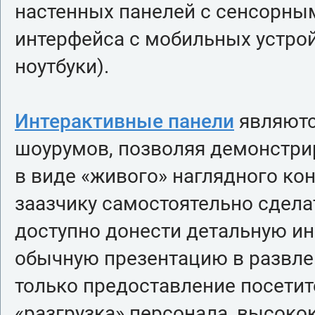
настенных панелей с сенсорны
интерфейса с мобильных устро
ноутбуки).
Интерактивные панели
являютс
шоурумов, позволяя демонстри
в виде «живого» наглядного к
заазчику самостоятельно сдела
доступно донести детальную и
обычную презентацию в развлек
только предоставление посетит
«разгрузка» персонала, высок