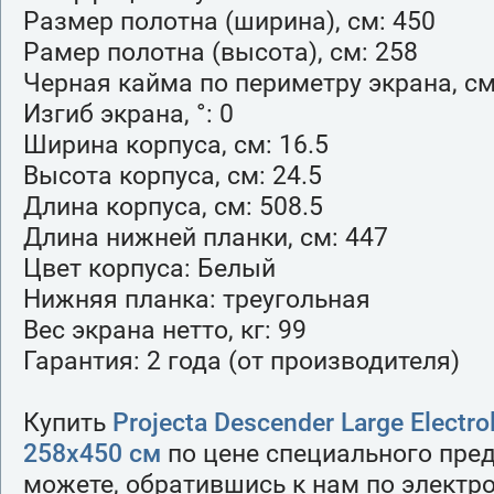
Размер полотна (ширина), см: 450
Рамер полотна (высота), см: 258
Черная кайма по периметру экрана, см
Изгиб экрана, °: 0
Ширина корпуса, см: 16.5
Высота корпуса, см: 24.5
Длина корпуса, см: 508.5
Длина нижней планки, см: 447
Цвет корпуса: Белый
Нижняя планка: треугольная
Вес экрана нетто, кг: 99
Гарантия: 2 года (от производителя)
Купить
Projecta Descender Large Electro
258х450 см
по цене специального пре
можете, обратившись к нам по электро