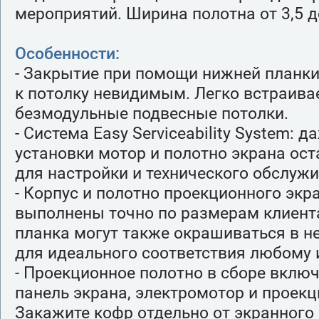
мероприятий. Ширина полотна от 3,5 д
Особенности:
- Закрытие при помощи нижней планки
к потолку невидимым. Легко встраива
безмодульные подвесные потолки.
- Система Easy Serviceability System: д
установки мотор и полотно экрана ос
для настройки и технического обслужи
- Корпус и полотно проекционного экр
выполнены точно по размерам клиента
планка могут также окрашиваться в н
для идеального соответствия любому 
- Проекционное полотно в сборе вкл
панель экрана, электромотор и проекц
Закажите кофр отдельно от экранного 