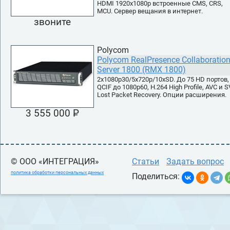
HDMI 1920x1080p встроенные CMS, CRS,
MCU. Сервер вещания в интернет.
звоните
Polycom
Polycom RealPresence Collaboratio
Server 1800 (RMX 1800)
2x1080p30/5x720p/10xSD. До 75 HD портов,
QCIF до 1080p60, H.264 High Profile, AVC и S
Lost Packet Recovery. Опции расширения.
3 555 000 P
УБ.
© ООО «ИНТЕГРАЦИЯ»
Статьи
Задать вопрос
политика обработки персональных данных
Поделиться: