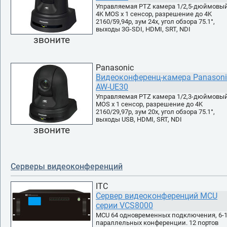
Управляемая PTZ камера 1/2,5-дюймовы
4K MOS x 1 сенсор, разрешение до 4K
2160/59,94p, зум 24x, угол обзора 75.1°,
выходы 3G-SDI, HDMI, SRT, NDI
звоните
Panasonic
Видеоконференц-камера Panasoni
AW-UE30
Управляемая PTZ камера 1/2,3-дюймовы
MOS x 1 сенсор, разрешение до 4K
2160/29,97p, зум 20x, угол обзора 75.1°,
выходы USB, HDMI, SRT, NDI
звоните
Серверы видеоконференций
ITC
Сервер видеоконференций MCU
серии VCS8000
MCU 64 одновременных подключения, 6-
параллельных конференции. 12 портов