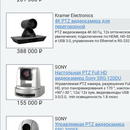
УБ.
Kramer Electronics
4K PTZ видеокамера для
переговорной
PTZ видеокамера 4K 60 Гц, 12х оптическо
увеличение; подключение по HDMI, HD-S
и USB 3.0, управление по Ethernet и RS-232
388 000 P
УБ.
SONY
Настольная PTZ Full HD
видеокамера Sony SRG-120DU
Управляемая PTZ камера, разрешение Ful
HD, угол панорамирования ± 170 °, наклон
+90°/-30 °, 12х/ 12х зум, видеовыходы USB
3.0/2.0, min освещенность 1.8 люкс
155 000 P
УБ.
SONY
Управляемая PTZ видеокамера
SRG-300SE