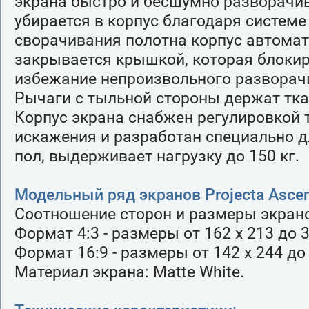
экрана быстро и бесшумно разворачив
убирается в корпус благодаря систем
сворачивания полотна корпус автома
закрывается крышкой, которая блокир
избежание непроизвольного разворач
Рычаги с тыльной стороны держат ткан
Корпус экрана снабжен регулировкой 
искажения и разработан специально д
пол, выдерживает нагрузку до 150 кг.
Модельный ряд экранов Projecta Ascend
Соотношение сторон и размеры экран
Формат 4:3 - размеры от 162 х 213 до 
Формат 16:9 - размеры от 142 х 244 до
Материал экрана: Matte White.