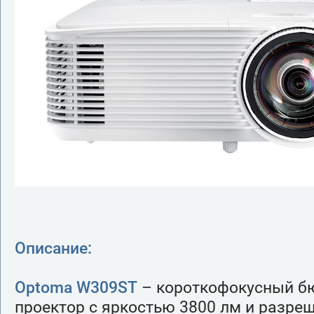
Описание:
Optoma W309ST
– короткофокусный 
проектор с яркостью 3800 лм и разре