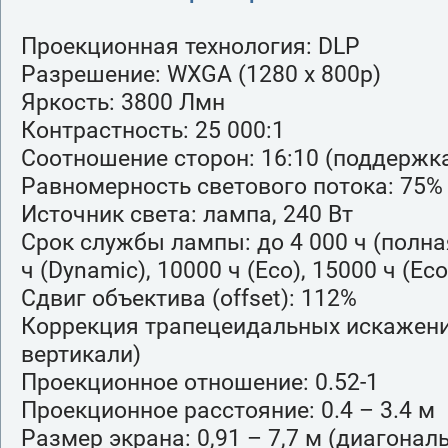
Проекционная технология: DLP
Разрешение: WXGA (1280 х 800p)
Яркость: 3800 Лмн
Контрастность: 25 000:1
Соотношение сторон: 16:10 (поддержка 
Равномерность светового потока: 75%
Источник света: лампа, 240 Вт
Срок службы лампы: до 4 000 ч (полна
ч (Dynamic), 10000 ч (Eco), 15000 ч (Eco
Сдвиг объектива (offset): 112%
Коррекция трапецеидальных искажений
вертикали)
Проекционное отношение: 0.52-1
Проекционное расстояние: 0.4 – 3.4 м
Размер экрана: 0,91 – 7,7 м (диагональ