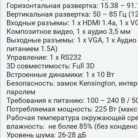
Горизонтальная развертка: 15.38 – 91.
Вертикальная развертка: 50 – 85 Гц (1
Входные разъемы: 1 х HDMI 1.4а, 1 x VG
Композитное видео, 1 x аудио 3,5 мм
Выходные разъемы: 1 x VGA, 1 x Аудио 
питанием 1.5A)
Управление: 1 x RS232
3D совместимость: Full 3D
Встроенные динамики: 1 х 10 Вт
Безопасность: замок Kensington, инт
паролем
Требования к питанию: 100 – 240 В / 50
Потребляемая мощность: 225 Вт (макс.)
Рабочая температура окружающей сред
влажность: не более 85% (без конденс
Уровень шума: 26-28 дБ