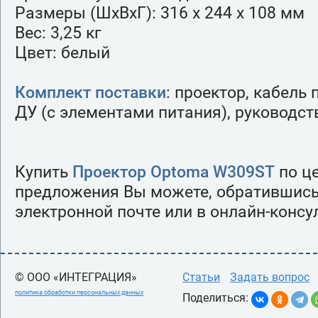
Размеры (ШхВхГ): 316 х 244 х 108 мм
Вес: 3,25 кг
Цвет: белый
Комплект поставки
: проектор, кабель 
ДУ (с элементами питания), руководст
Купить
Проектор Optoma W309ST
по ц
предложения Вы можете, обратившись
электронной почте или в онлайн-консу
© ООО «ИНТЕГРАЦИЯ»
Статьи
Задать вопрос
политика обработки персональных данных
Поделиться: