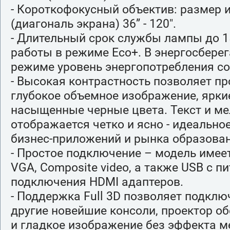
- Короткофокусный объектив: размер
(диагональ экрана) 36” - 120".
- Длительный срок службы лампы до 1
работы в режиме Eco+. В энергосбере
режиме уровень энергопотребления со
- Высокая контрастность позволяет п
глубокое объемное изображение, ярки
насыщенные черные цвета. Текст и ме
отображается четко и ясно - идеально
бизнес-приложений и рынка образован
- Простое подключение – модель имее
VGA, Composite video, а также USB с п
подключения HDMI адаптеров.
- Поддержка Full 3D позволяет подключ
другие новейшие консоли, проектор о
и гладкое изображение без эффекта м