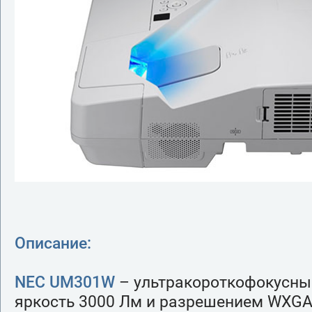
Описание:
NEC UM301W
– ультракороткофокусны
яркость 3000 Лм и разрешением WXGA