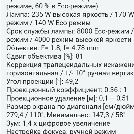
режиме, 60 % в Eco-режиме)
Лампа: 235 W высокая яркость / 170 
режим / 140 W Eco-режим
Срок службы лампы: 8000 Eco-режим 
режим / 4000 режим высокой яркости
Объектив: F= 1.8, f= 4.78 mm
Сдвиг объектива [%]: 81
Коррекция трапецеидальных искажений
горизонтальная / +/- 10° ручная верти
Угол проекции [°]: 49,2
Проекционный коэффициент: 0.36 : 1
Проекционное удаление [м]: 0,1 – 0,51
Размер экрана по диагонали [см/дюй
279,4 / 110"; Минимально: 147,3 / 58"
Зум: 1,4 x цифровое увеличение
Настройка фокуса: ручной режим