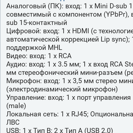
Аналоговый (ПК): вход: 1 x Mini D-sub 1
совместимый с компонентом (YPbPr), в
sub 15-контактный
Цифровой: вход: 1 x HDMI (с технологие
автоматической коррекцией Lip sync); 
поддержкой MHL
Видео: вход: 1 x RCA
Аудио: вход: 1 x 3.5 мм; 1 x вход RCA St
мм стереофонический мини-разъем (р
Микрофон: вход: 1 x 3,5 мм стерео ми
(электродинамический микрофон)
Управление: вход: 1 x порт управления 
(male)
Локальная сеть: 1 x RJ45; Опциональн
ЛВС
USB: 1 x Тип B; 2 x Тип A (USB 2.0)