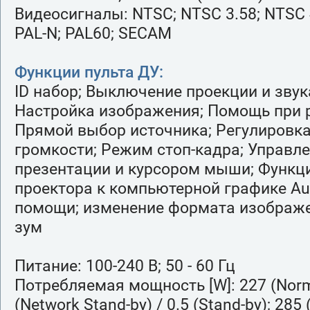
Видеосигналы: NTSC; NTSC 3.58; NTSC 4
PAL-N; PAL60; SECAM
Функции пульта ДУ:
ID набор; Выключение проекции и звука
Настройка изображения; Помощь при 
Прямой выбор источника; Регулировка
громкости; Режим стоп-кадра; Управл
презентации и курсором мыши; Функц
проектора к компьютерной графике Aut
помощи; изменение формата изображ
зум
Питание: 100-240 В; 50 - 60 Гц
Потребляемая мощность [W]: 227 (Normal
(Network Stand-by) / 0.5 (Stand-by); 28