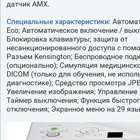
датчик AMX.
Специальные характеристики
: Автома
Eco; Автоматическое включение / вык
Блокировка клавиатуры; защита от
несанкционированного доступа с пом
Разъем Kensington; Беспроводное под
(опционально); Симуляция медицинск
DICOM (только для обучения, не испол
диагностике); Средство просмотра JPE
Увеличение изображения; Управление 
Таймер выключения; Функция быстрог
отключения; Экранное меню на 29 яз