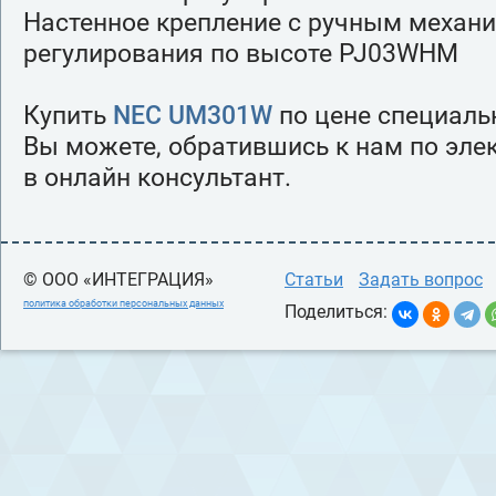
Настенное крепление с ручным механ
регулирования по высоте PJ03WHM
Купить
NEC UM301W
по цене специаль
Вы можете, обратившись к нам по эле
в онлайн консультант.
© ООО «ИНТЕГРАЦИЯ»
Статьи
Задать вопрос
политика обработки персональных данных
Поделиться: