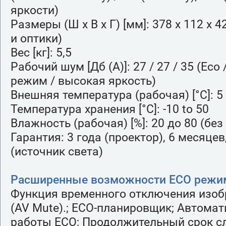
яркости)
Размеры (Ш x В x Г) [мм]: 378 x 112 x 
и оптики)
Вес [кг]: 5,5
Рабочий шум [Дб (A)]: 27 / 27 / 35 (Ec
режим / высокая яркость)
Внешняя температура (рабочая) [°C]: 5 
Температура хранения [°C]: -10 to 50
Влажность (рабочая) [%]: 20 до 80 (без
Гарантия: 3 года (проектор), 6 месяцев
(источник света)
Расширенные возможности ECO режи
Функция временного отключения изоб
(AV Mute).; ECO-планировщик; Автома
работы ECO; Продолжительный срок 