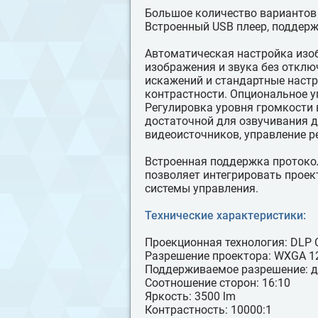
Большое количество вариантов 
Встроенный USB плеер, поддерж
Автоматическая настройка изо
изображения и звука без отклю
искажений и стандартные настр
контрастности. Опциональное 
Регулировка уровня громкости
достаточной для озвучивания д
видеоисточников, управление 
Встроенная поддержка протокол
позволяет интегрировать прое
системы управления.
Технические характеристики:
Проекционная технология: DLP 
Разрешение проектора: WXGA 12
Поддерживаемое разрешение: до
Соотношение сторон: 16:10
Яркость: 3500 lm
Контрастность: 10000:1