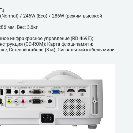
Гц
Normal) / 246W (Eco) / 286W (режим высокой
286 мм. Вес: 3,6кг
нное инфракрасное управление (RD-469E);
нструкция (CD-ROM); Карта флэш-памяти;
ке; Сетевой кабель (3 м); Сигнальный кабель мини