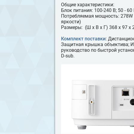
Общие характеристики:
Блок питания: 100-240 В; 50 - 60 
Потребляемая мощность: 278W (
яркости)
Размеры: (Ш x В x Г) 368 x 97 x 
Комплект поставки
: Дистанцио
Защитная крышка объектива; И
руководство по быстрой установ
D-sub.