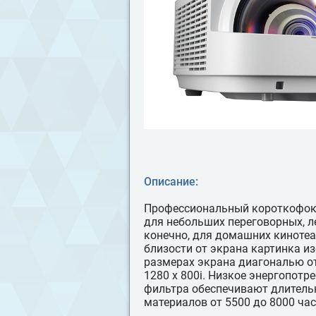
Описание:
Профессиональный короткофок
для небольших переговорных, 
конечно, для домашних киноте
близости от экрана картинка и
размерах экрана диагональю о
1280 x 800i. Низкое энергопотр
фильтра обеспечивают длитель
материалов от 5500 до 8000 час