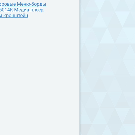
фровые Меню-борды
 50" 4K Медиа плеер,
и кронштейн