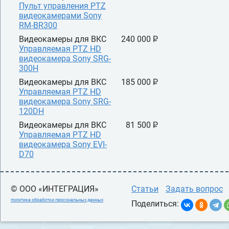
Пульт управления PTZ
видеокамерами Sony
RM-BR300
Видеокамеры для ВКС
240 000 P
УБ.
Управляемая PTZ HD
видеокамера Sony SRG-
300H
Видеокамеры для ВКС
185 000 P
УБ.
Управляемая PTZ HD
видеокамера Sony SRG-
120DH
Видеокамеры для ВКС
81 500 P
УБ.
Управляемая PTZ HD
видеокамера Sony EVI-
D70
© ООО «ИНТЕГРАЦИЯ»
Статьи
Задать вопрос
политика обработки персональных данных
Поделиться: