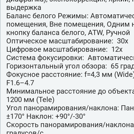
выдержка
Баланс белого Режимы: Автоматичес
помещения, Вне помещения, Одним 
кнопку баланса белого, ATW, Ручной
Оптическое масштабирование: 30x
Цифровое масштабирование: 12x
Система фокусировки: Автоматичес
Горизонтальный угол обзора: 65 град
Фокусное расстояние: f=4,3 мм (Wide)
F1.6–4.7
Минимальное расстояние до объекта:
1200 мм (Tele)
Угол панорамирования/наклона: Па
±170° Наклон: +90°/-30°
Скорость панорамирования/наклона 
градусов/с