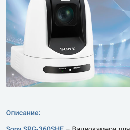
Описание:
Sony SRG-360SHE
– Видеокамера для