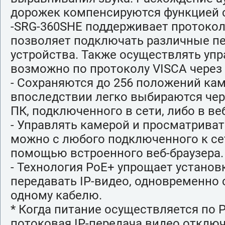
дорожек компенсируются функцией 
-SRG-360SHE поддерживает протокол 
позволяет подключать различные п
устройства. Также осуществлять уп
возможно по протоколу VISCA через I
- Сохраняются до 256 положений ка
впоследствии легко выбираются чер
ПК, подключенного в сети, либо в ве
- Управлять камерой и просматрива
можно с любого подключенного к се
помощью встроенного веб-браузера.
- Технология PoE+ упрощает установ
передавать IP-видео, одновременно 
одному кабелю.
* Когда питание осуществляется по 
потоковая IP-передача видео отклю