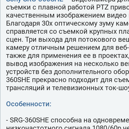
съемки с плавной работой PTZ приво
качественным изображением видео в
Благодаря 30х оптическому зуму кам
справляется со съемкой крупных пл
сцен. Три выхода для потокового в
камеру отличным решением для веб-
также для применения ее в проектах
вывод изображения на несколько в
устройств без дополнительного обор
360SHE прекрасно подходит для съе
трансляций и телевизионных ток-шоу
Особенности:
- SRG-360SHE способна на одноврем
низкочастотного сигнала 1080/60р ч