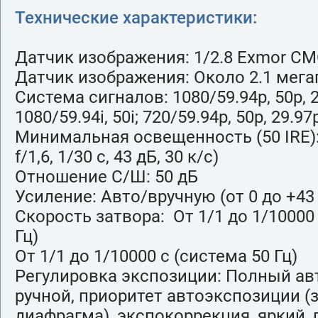
Технические характеристики:
Датчик изображения: 1/2.8 Exmor C
Датчик изображения: Около 2.1 мег
Система сигналов: 1080/59.94p, 50p, 2
1080/59.94i, 50i; 720/59.94p, 50p, 29.97
Минимальная освещенность (50 IRE): 1
f/1,6, 1/30 с, 43 дБ, 30 к/с)
Отношение С/Ш: 50 дБ
Усиление: Авто/вручную (от 0 до +43
Скорость затвора: От 1/1 до 1/10000 
Гц)
От 1/1 до 1/10000 с (система 50 Гц)
Регулировка экспозиции: Полный ав
ручной, приоритет автоэкспозиции (з
диафрагма), экспокоррекция, яркий,