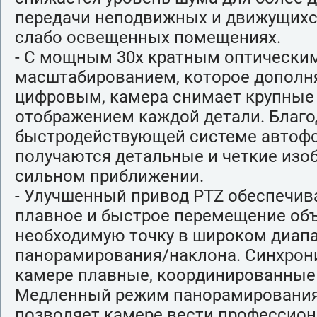
передачи неподвижных и движущихс
слабо освещенных помещениях.
- С мощным 30х кратным оптически
масштабированием, которое дополн
цифровым, камера снимает крупные
отображением каждой детали. Благо
быстродействующей системе автофо
получаются детальные и четкие изо
сильном приближении.
- Улучшенный привод PTZ обеспечив
плавное и быстрое перемещение об
необходимую точку в широком диап
панорамирования/наклона. Синхрон
камере плавные, координированные
Медленный режим панорамирования
позволяет камере вести профессион