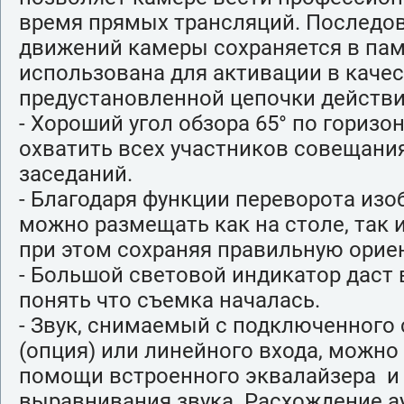
время прямых трансляций. Последо
движений камеры сохраняется в пам
использована для активации в каче
предустановленной цепочки действи
- Хороший угол обзора 65° по горизо
охватить всех участников совещания
заседаний.
- Благодаря функции переворота изо
можно размещать как на столе, так и
при этом сохраняя правильную орие
- Большой световой индикатор дас
понять что съемка началась.
- Звук, снимаемый с подключенного
(опция) или линейного входа, можно
помощи встроенного эквалайзера и
выравнивания звука. Расхождение ау