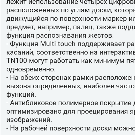
лежит использование четырех цифров
расположенных по углам доски, кото
движущийся по поверхности маркер и
предмет, например, палец, также под
функция распознавания жестов.
- Функция Multi-touch поддерживает р
касаний, соответственно на интеракти
TN100 могут работать как минимум пя
одновременно.
- На обеих сторонах рамки расположен
вызова определенных, наиболее част
функций.
- Антибликовое полимерное покрытие 
оптимизировано для проецирования яр
изображений.
- На рабочей поверхности доски можно