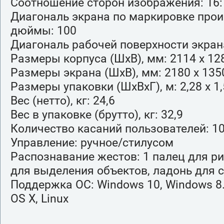
Соотношение сторон изображения: 16:
Диагональ экрана по маркировке прои
дюймы: 100
Диагональ рабочей поверхности экран
Размеры корпуса (ШхВ), мм: 2114 х 12
Размеры экрана (ШхВ), мм: 2180 х 135
Размеры упаковки (ШхВхГ), м: 2,28 х 1,
Вес (нетто), кг: 24,6
Вес в упаковке (брутто), кг: 32,9
Количество касаний пользователей: 1
Управление: ручное/стилусом
Распознавание жестов: 1 палец для ри
для выделения объектов, ладонь для 
Поддержка ОС: Windows 10, Windows 8.
OS X, Linux