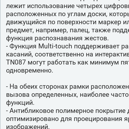
лежит использование четырех цифров
расположенных по углам доски, кото
движущийся по поверхности маркер и
предмет, например, палец, также под
функция распознавания жестов.
- Функция Multi-touch поддерживает р
касаний, соответственно на интеракти
TN087 могут работать как минимум пя
одновременно.
- На обеих сторонах рамки расположен
вызова определенных, наиболее част
функций.
- Антибликовое полимерное покрытие 
оптимизировано для проецирования яр
изображений.