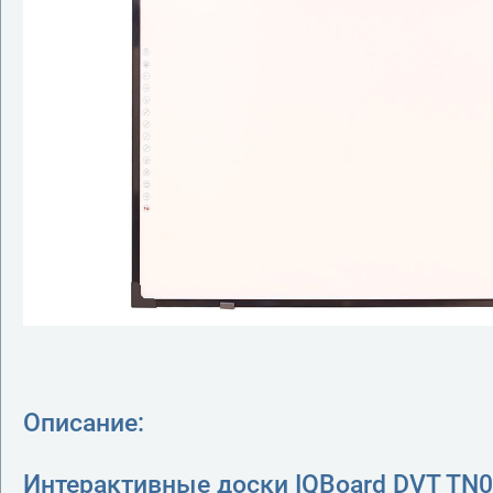
Описание:
Интерактивные доски IQBoard DVT TN