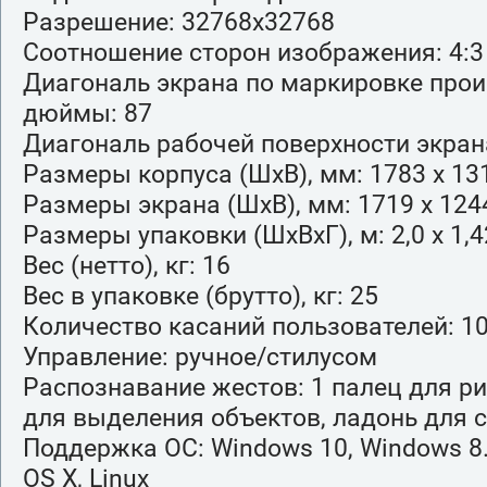
Разрешение: 32768х32768
Соотношение сторон изображения: 4:3
Диагональ экрана по маркировке прои
дюймы: 87
Диагональ рабочей поверхности экран
Размеры корпуса (ШхВ), мм: 1783 х 13
Размеры экрана (ШхВ), мм: 1719 х 124
Размеры упаковки (ШхВхГ), м: 2,0 х 1,4
Вес (нетто), кг: 16
Вес в упаковке (брутто), кг: 25
Количество касаний пользователей: 1
Управление: ручное/стилусом
Распознавание жестов: 1 палец для ри
для выделения объектов, ладонь для 
Поддержка ОС: Windows 10, Windows 8.
OS X, Linux