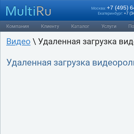
+7 (495) 
Москва:
Екатеринбург:
+7 (3
Компания
Клиенту
Каталог
Услуги
По
Видео
\ Удаленная загрузка ви
Удаленная загрузка видеорол