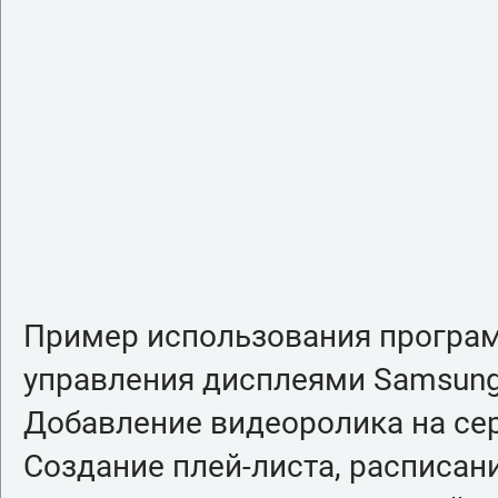
Пример использования програм
управления дисплеями Samsung
Добавление видеоролика на сер
Создание плей-листа, расписан