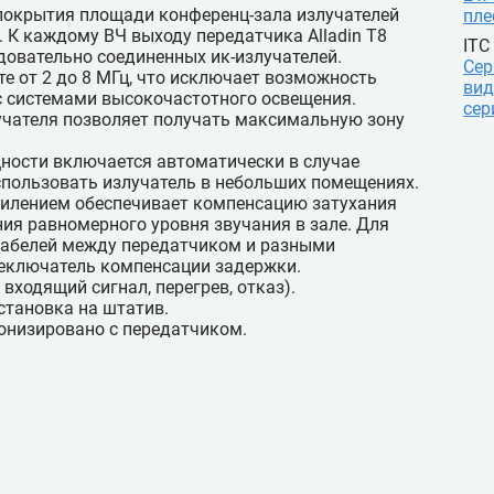
 покрытия площади конференц-зала излучателей
пле
 К каждому ВЧ выходу передатчика Alladin T8
ITC
овательно соединенных ик-излучателей.
Сер
те от 2 до 8 МГц, что исключает возможность
вид
с системами высокочастотного освещения.
сер
лучателя позволяет получать максимальную зону
ности включается автоматически в случае
использовать излучатель в небольших помещениях.
силением обеспечивает компенсацию затухания
ния равномерного уровня звучания в зале. Для
кабелей между передатчиком и разными
реключатель компенсации задержки.
 входящий сигнал, перегрев, отказ).
становка на штатив.
онизировано с передатчиком.