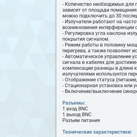
- Количество необходимых для
зависит от площади помещения.
можно подключить до 30 послед
- Излучатели работают на часто
возникновения интерференции 
- Регулировка угла наклона из
покрытия сигналом.
- Режим работы в половину мощ
перегрева, а также позволяет 
- Автоматическое управление у
сигнала в кабелях для достиже
компенсации разницы в длине 
излучателями используется пе
- Отображение статуса (питание,
- Стационарная установка или у
- Включение/выключение синхр
Разъемы:
1 вход BNC
1 выход BNC
Разъем питания
Технические характеристики: