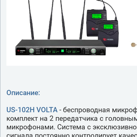
Описание:
US-102H VOLTA
- беспроводная микроф
комплект на 2 передатчика с головны
микрофонами. Система с эксклюзивно
сигнала постоянно контролирует каче