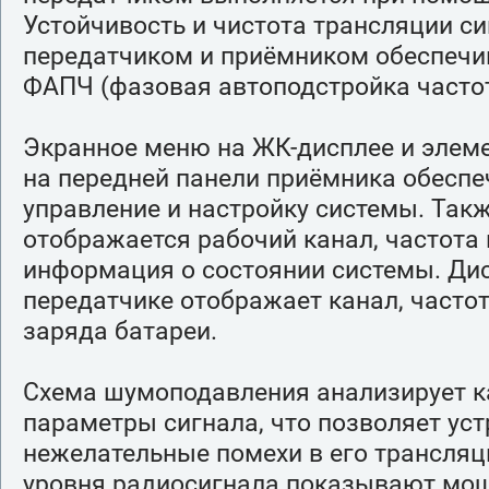
Устойчивость и чистота трансляции с
передатчиком и приёмником обеспечи
ФАПЧ (фазовая автоподстройка частот
Экранное меню на ЖК-дисплее и элем
на передней панели приёмника обесп
управление и настройку системы. Такж
отображается рабочий канал, частота 
информация о состоянии системы. Ди
передатчике отображает канал, частот
заряда батареи.
Схема шумоподавления анализирует 
параметры сигнала, что позволяет уст
нежелательные помехи в его трансляц
уровня радиосигнала показывают мо