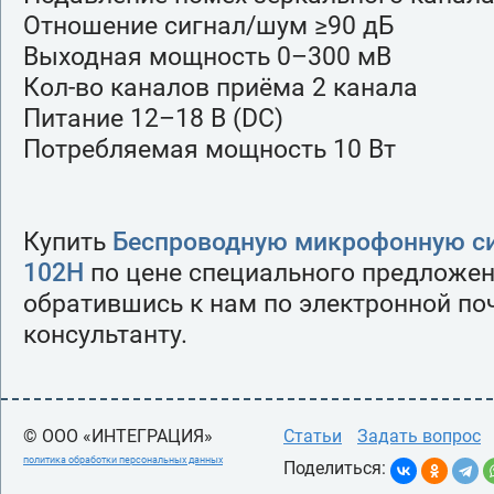
Отношение сигнал/шум ≥90 дБ
Выходная мощность 0–300 мВ
Кол-во каналов приёма 2 канала
Питание 12–18 В (DC)
Потребляемая мощность 10 Вт
Купить
Беспроводную микрофонную сис
102H
по цене специального предложен
обратившись к нам по электронной поч
консультанту.
© ООО «ИНТЕГРАЦИЯ»
Статьи
Задать вопрос
политика обработки персональных данных
Поделиться: