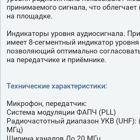
принимаемого сигнала, что облегчает 
на площадке.
Индикаторы уровня аудиосигнала. Пр
имеет 8-сегментный индикатор уровня
позволяющий оптимально согласовать
на передатчике и приёмнике.
Технические характеристики:
Микрофон, передатчик:
Система модуляции ФАПЧ (PLL)
Радиочастотный диапазон УКВ (UHF): (
МГц)
Ширина каналов До 20 МГц