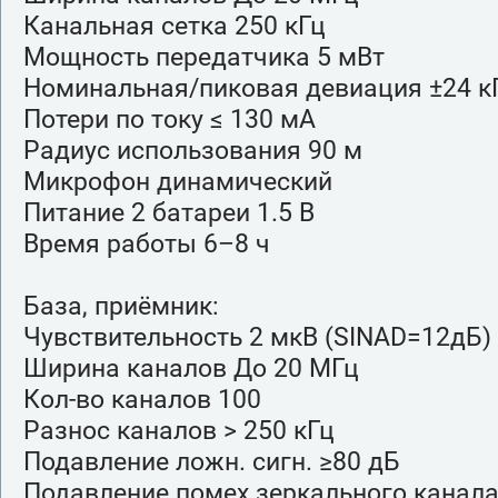
Канальная сетка 250 кГц
Мощность передатчика 5 мВт
Номинальная/пиковая девиация ±24 кГ
Потери по току ≤ 130 мА
Радиус использования 90 м
Микрофон динамический
Питание 2 батареи 1.5 В
Время работы 6–8 ч
База, приёмник:
Чувствительность 2 мкВ (SINAD=12дБ)
Ширина каналов До 20 МГц
Кол-во каналов 100
Разнос каналов > 250 кГц
Подавление ложн. сигн. ≥80 дБ
Подавление помех зеркального канала