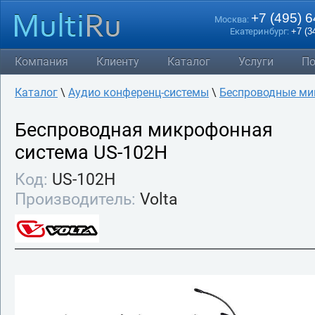
+7 (495) 
Москва:
Екатеринбург:
+7 (3
Компания
Клиенту
Каталог
Услуги
По
Каталог
\
Аудио конференц-системы
\
Беспроводные м
Беспроводная микрофонная
система US-102H
Код:
US-102H
Производитель:
Volta