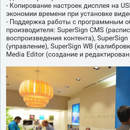
- Копирование настроек дисплея на US
экономии времени при установке виде
- Поддержка работы с программным о
производителя: SuperSign CMS (распи
воспроизведения контента), SuperSign C
(управление), SuperSign WB (калибровк
Media Editor (создание и редактирован