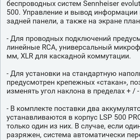
беспроводных систем Sennheiser evolut
500. Управление и вывод информации 
задней панели, а также на экране пла
- Для проводных подключений предус
линейные RCA, универсальный микрофо
мм, XLR для каскадной коммутации.
- Для установки на стандартную напо
предусмотрен крепежных «стакан», п
изменять угол наклона в пределах + / - 
- В комплекте поставки два аккумулят
устанавливаются в корпус LSP 500 PRO
только один из них. В случае, если од
разряжен, система автоматически пер