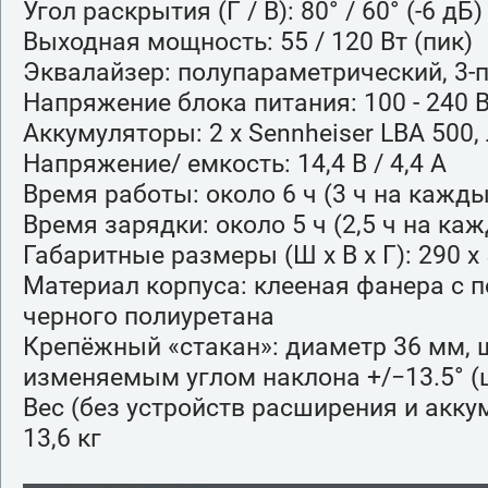
Угол раскрытия (Г / В): 80° / 60° (-6 дБ)
Выходная мощность: 55 / 120 Вт (пик)
Эквалайзер: полупараметрический, 3-
Напряжение блока питания: 100 - 240 В
Аккумуляторы: 2 x Sennheiser LBA 500,
Напряжение/ емкость: 14,4 В / 4,4 А
Время работы: около 6 ч (3 ч на кажд
Время зарядки: около 5 ч (2,5 ч на ка
Габаритные размеры (Ш x В x Г): 290 x
Материал корпуса: клееная фанера с 
черного полиуретана
Крепёжный «стакан»: диаметр 36 мм,
изменяемым углом наклона +/−13.5° (ш
Вес (без устройств расширения и акку
13,6 кг