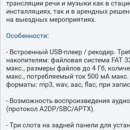
трансляции речи и музыки как в стац
инсталляциях, так и в арендных решен
на выездных мероприятиях.
Особенности:
- Встроенный USB-плеер / рекодер. Тр
накопителям: файловая система FAT 32
макс., размеры файлов до 4 Гб, колич
макс., потребляемый ток 500 мА мак
форматы: mp3, wav, aac, flac, при запи
- Возможность воспроизведения аудио 
(протокол A2DP/SBC/APTX).
- Три слота на задней панели для уста