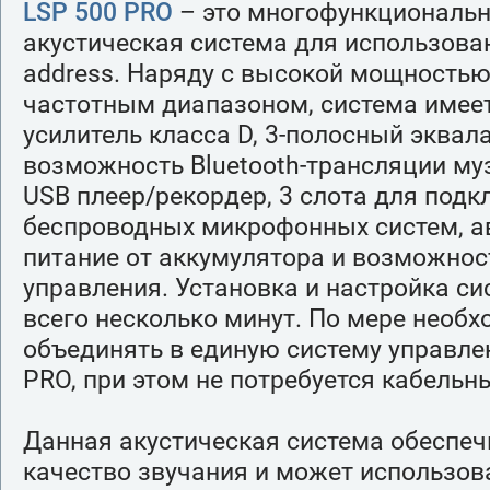
LSP 500 PRO
– это многофункциональн
акустическая система для использован
address. Наряду с высокой мощность
частотным диапазоном, система имее
усилитель класса D, 3-полосный эквал
возможность Bluetooth-трансляции му
USB плеер/рекордер, 3 слота для под
беспроводных микрофонных систем, а
питание от аккумулятора и возможнос
управления. Установка и настройка с
всего несколько минут. По мере необ
объединять в единую систему управле
PRO, при этом не потребуется кабельн
Данная акустическая система обеспеч
качество звучания и может использов