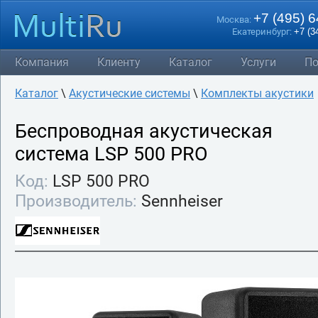
+7 (495) 
Москва:
Екатеринбург:
+7 (3
Компания
Клиенту
Каталог
Услуги
По
Каталог
\
Акустические системы
\
Комплекты акустики
Беспроводная акустическая
система LSP 500 PRO
Код:
LSP 500 PRO
Производитель:
Sennheiser