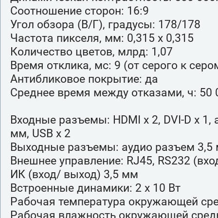
Соотношение сторон: 16:9
Угол обзора (В/Г), градусы: 178/178
Частота пикселя, мм: 0,315 х 0,315
Количество цветов, млрд: 1,07
Время отклика, мс: 9 (от серого к серо
Антибликовое покрытие: да
Среднее время между отказами, ч: 50
Входные разъемы: HDMI х 2, DVI-D x 1, 
мм, USB х 2
Выходные разъемы: аудио разъем 3,5
Внешнее управление: RJ45, RS232 (вход
ИК (вход/ выход) 3,5 мм
Встроенные динамики: 2 х 10 Вт
Рабочая температура окружающей сре
Рабочая влажность окружающей среды