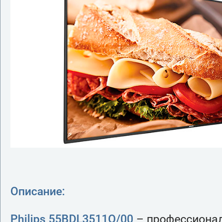
Описание:
Philips 55BDL3511Q/00
– профессиона