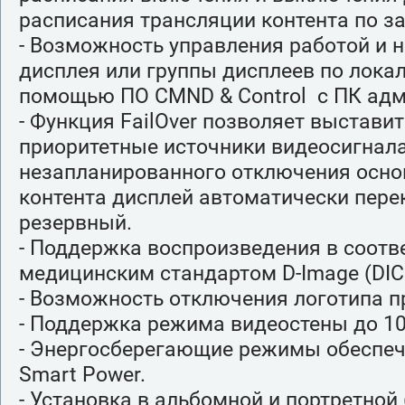
расписания трансляции контента по з
- Возможность управления работой и 
дисплея или группы дисплеев по локал
помощью ПО CMND & Control с ПК адм
- Функция FailOver позволяет выставит
приоритетные источники видеосигнала,
незапланированного отключения осно
контента дисплей автоматически пере
резервный.
- Поддержка воспроизведения в соотв
медицинским стандартом D-Image (DIC
- Возможность отключения логотипа п
- Поддержка режима видеостены до 10
- Энергосберегающие режимы обеспе
Smart Power.
- Установка в альбомной и портретной