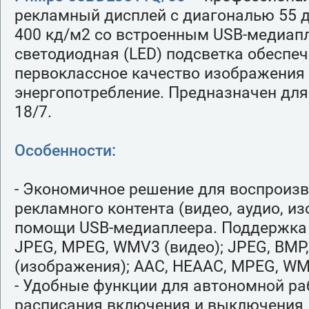
рекламный дисплей с диагональю 55 
400 кд/м2 со встроенным USB-медиап
светодиодная (LED) подсветка обеспе
первоклассное качество изображения 
энергопотребление. Предназначен дл
18/7.
Особенности:
- Экономичное решение для воспроиз
рекламного контента (видео, аудио, и
помощи USB-медиаплеера. Поддержка 
JPEG, MPEG, WMV3 (видео); JPEG, BMP
(изображения); AAC, HEAAC, MPEG, WM
- Удобные функции для автономной ра
расписания включения и выключения 