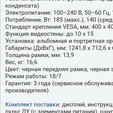
конденсата)
Электропитание: 100–240 В, 50–60 Гц, 
Потребление, Вт: 185 (макс.), 140 (сред
Стандарт крепления VESA, мм: 400 х 4
Функция видеостены: до 10 х 15
Установка: альбомная и портретная о
Габариты (ДхВхГ), мм: 1241,8 х 712,6 х 
Толщина рамки, мм: 13,9
Вес, кг: 16,6
Цвет: черная передняя рамка, черная
Режим работы: 18/7
Гарантия: 3 года (сервисное обслужив
производителя)
Комплект поставки
: дисплей, инструк
пульт ДУ (с элементами питания), шну