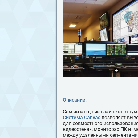
Описание:
Самый мощный в мире инструме
Система Canvas
позволяет выво
для совместного использовани
видеостенах, мониторах ПК и м
между удаленными сегментами 