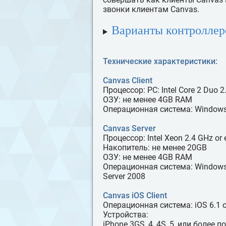
звонки клиентам Canvas.
Варианты контроллер
Технические характеристики:
Canvas Client
Процессор: PC: Intel Core 2 Duo 
ОЗУ: не менее 4GB RAM
Операционная система: Windows
Canvas Server
Процессор: Intel Xeon 2.4 GHz or 
Накопитель: не менее 20GB
ОЗУ: не менее 4GB RAM
Операционная система: Windows 7
Server 2008
Canvas iOS Client
Операционная система: iOS 6.1 or
Устройства:
iPhone 3GS, 4, 4S, 5, или более 