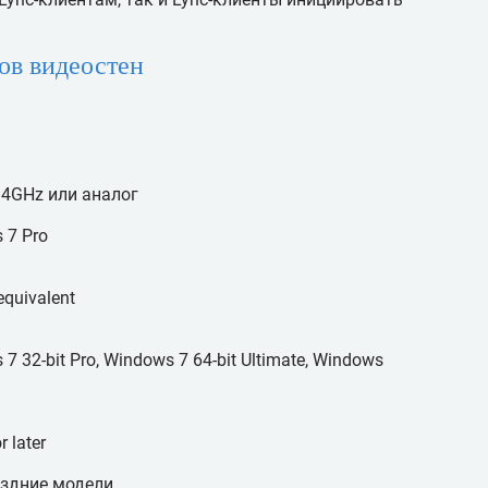
ов видеостен
2.4GHz или аналог
 7 Pro
equivalent
 32-bit Pro, Windows 7 64-bit Ultimate, Windows
 later
поздние модели