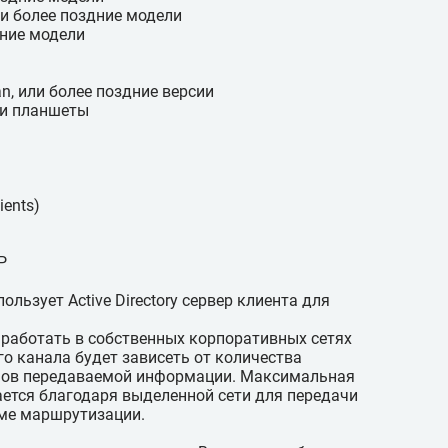
или более поздние модели
дние модели
an, или более поздние версии
 и планшеты
ients)
P
спользует Active Directory сервер клиента для
т работать в собственных корпоративных сетях
о канала будет зависеть от количества
мов передаваемой информации. Максимальная
ется благодаря выделенной сети для передачи
еме маршрутизации.