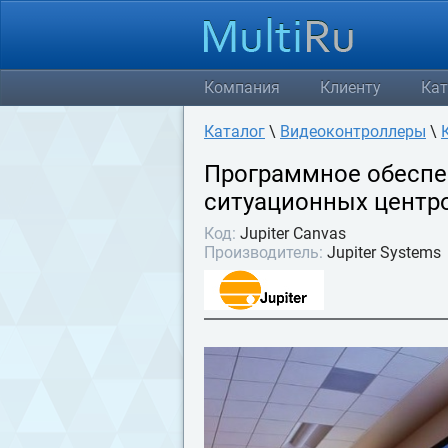
Компания
Клиенту
Кат
Каталог
\
Видеоконтроллеры
\
Программное обеспе
ситуационных центро
Код:
Jupiter Canvas
Производитель:
Jupiter Systems